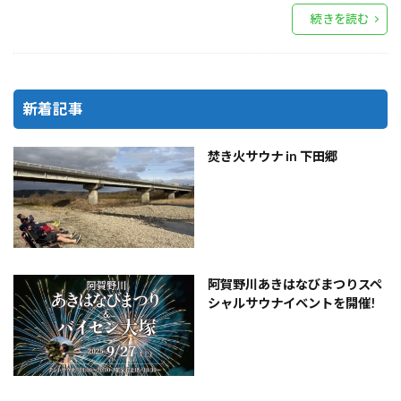
続きを読む
新着記事
焚き火サウナ in 下田郷
阿賀野川あきはなびまつりスペ
シャルサウナイベントを開催!