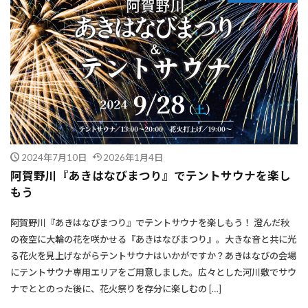
2024年7月10日
2026年1月4日
阿賀野川『あきはなびまつり』でテントサウナを楽し
もう
阿賀野川『あきはなびまつり』でテントサウナを楽しもう！ 澄んだ秋
の夜空に大輪の花を咲かせる『あきはなびまつり』。大きな音と共に光
る花火を見上げながらテントサウナはいかがですか？あきはなびの会場
にテントサウナ専用エリアをご用意しました。広々とした河川敷でサウ
ナでととのった後に、花火祭りを存分に楽しむの […]