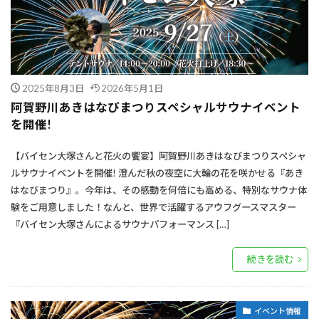
2025年8月3日
2026年5月1日
阿賀野川あきはなびまつりスペシャルサウナイベント
を開催!
【バイセン大塚さんと花火の饗宴】阿賀野川あきはなびまつりスペシャ
ルサウナイベントを開催! 澄んだ秋の夜空に大輪の花を咲かせる『あき
はなびまつり』。今年は、その感動を何倍にも高める、特別なサウナ体
験をご用意しました！なんと、世界で活躍するアウフグースマスター
『バイセン大塚さんによるサウナパフォーマンス […]
続きを読む
イベント情報